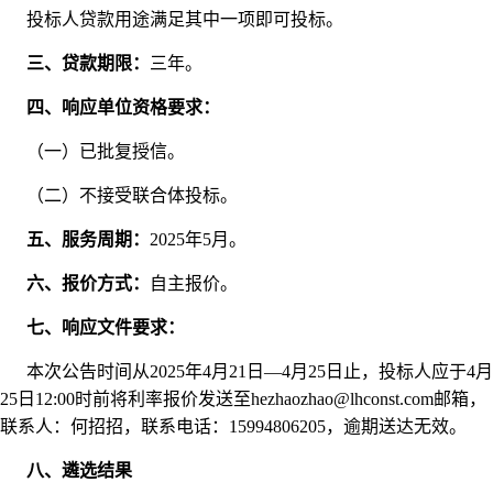
投标人贷款用途满足其中一项即可投标。
三、贷款期限：
三年。
四、响应单位资格要求：
（一）已批复授信。
（二）不接受联合体投标。
五、服务周期：
2025年5月。
六、报价方式：
自主报价。
七、响应文件要求：
本次公告时间从2025年4月21日—4月25日止，投标人应于4月
25日12:00时前将利率报价发送至hezhaozhao@lhconst.com邮箱，
联系人：何招招，联系电话：15994806205，逾期送达无效。
八、遴选结果