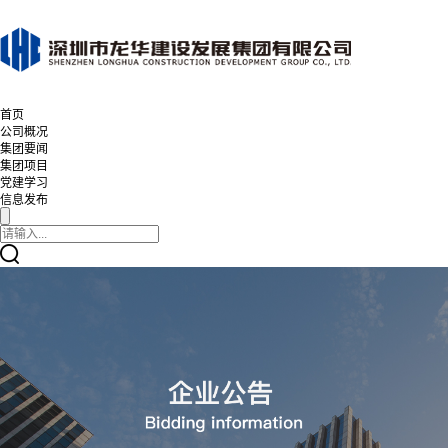
首页
公司概况
集团要闻
集团项目
党建学习
信息发布