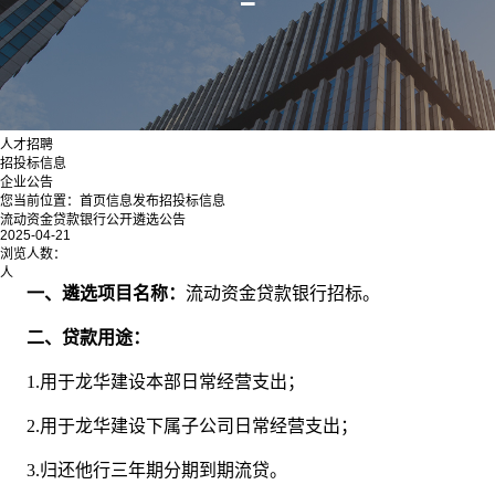
人才招聘
招投标信息
企业公告
您当前位置：
首页
信息发布
招投标信息
流动资金贷款银行公开遴选公告
2025-04-21
浏览人数：
人
一、遴选项目名称：
流动资金贷款银行招标。
二、贷款用途：
1.用于龙华建设本部日常经营支出；
2.用于龙华建设下属子公司日常经营支出；
3.归还他行三年期分期到期流贷。