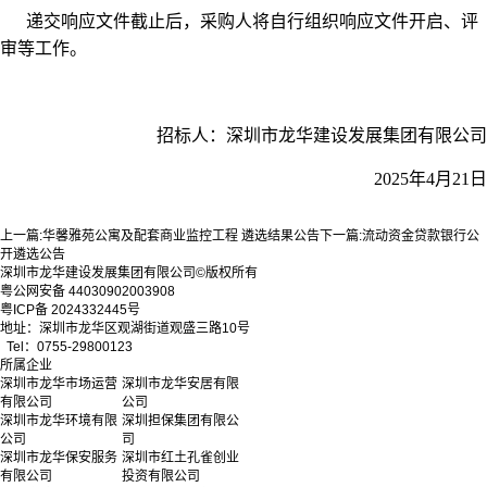
递交响应文件截止后，采购人将自行组织响应文件开启、评
审等工作。
招标人：深圳市龙华建设发展集团有限公司
2025年4月21日
上一篇:
华馨雅苑公寓及配套商业监控工程 遴选结果公告
下一篇:
流动资金贷款银行公
开遴选公告
深圳市龙华建设发展集团有限公司©版权所有
粤公网安备 44030902003908
粤ICP备 2024332445号
地址：深圳市龙华区观湖街道观盛三路10号
Tel：0755-29800123
所属企业
深圳市龙华市场运营
深圳市龙华安居有限
有限公司
公司
深圳市龙华环境有限
深圳担保集团有限公
公司
司
深圳市龙华保安服务
深圳市红土孔雀创业
有限公司
投资有限公司