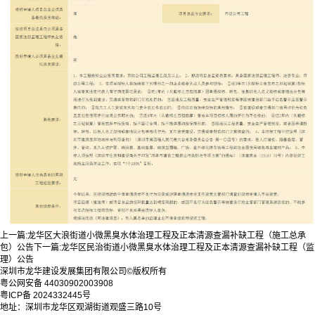
上一篇:
龙华区大浪街道小微黑臭水体治理工程及正本清源查漏补缺工程（施工总承
包）公告
下一篇:
龙华区民治街道小微黑臭水体治理工程及正本清源查漏补缺工程（监
理）公告
深圳市龙华建设发展集团有限公司©版权所有
粤公网安备 44030902003908
粤ICP备 2024332445号
地址：深圳市龙华区观湖街道观盛三路10号