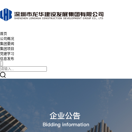
首页
公司概况
集团要闻
集团项目
党建学习
信息发布