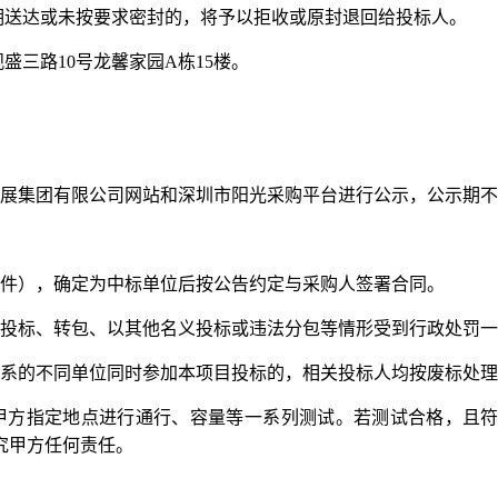
分，逾期送达或未按要求密封的，将予以拒收或原封退回给投标人。
盛三路10号龙馨家园A栋15楼。
展集团有限公司网站和深圳市阳光采购平台进行公示，公示期不
件），确定为中标单位后按公告约定与采购人签署合同。
投标、转包、以其他名义投标或违法分包等情形受到行政处罚一
系的不同单位同时参加本项目投标的，相关投标人均按废标处理
甲方指定地点进行通行、容量等一系列测试。若测试合格，且
究甲方任何责任。