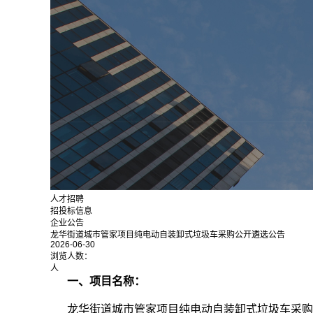
人才招聘
招投标信息
企业公告
龙华街道城市管家项目纯电动自装卸式垃圾车采购公开遴选公告
2026-06-30
浏览人数：
人
一、项目名称：
龙华街道城市管家项目纯电动自装卸式垃圾车采购