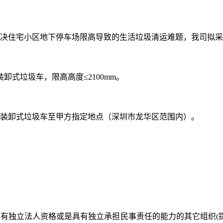
决住宅小区地下停车场限高导致的生活垃圾清运难题，我司拟采
式垃圾车，限高高度≤2100mm。
自装卸式垃圾车至甲方指定地点（深圳市龙华区范围内）。
有独立法人资格或是具有独立承担民事责任的能力的其它组织(