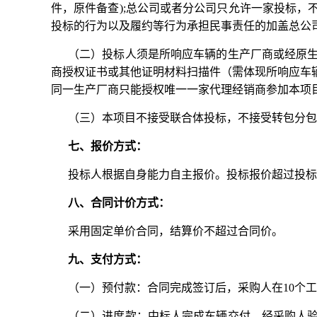
件，原件备查);总公司或者分公司只允许一家投标
投标的行为以及履约等行为承担民事责任的加盖总公
（二）投标人须是所响应车辆的生产厂商或经原
商授权证书或其他证明材料扫描件（需体现所响应车
同一生产厂商只能授权唯一一家代理经销商参加本项
（三）本项目不接受联合体投标，不接受转包分包
七、报价方式：
投标人根据自身能力自主报价。投标报价超过投标
八、合同计价方式：
采用固定单价合同，结算价不超过合同价。
九、支付方式：
（一）预付款：合同完成签订后，采购人在10个工
（二）进度款：中标人完成车辆交付，经采购人