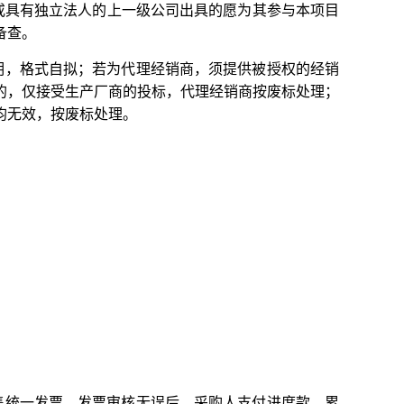
或具有独立法人的上一级公司出具的愿为其参与本项目
备查。
明，格式自拟；若为代理经销商，须提供被授权的经销
的，仅接受生产厂商的投标，代理经销商按废标处理；
均无效，按废标处理。
售统一发票，发票审核无误后，采购人支付进度款，累