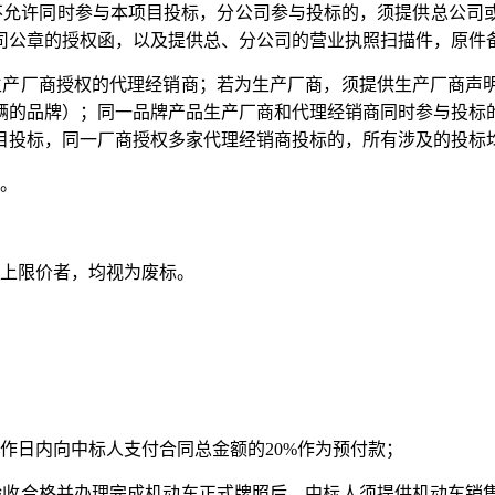
，不允许同时参与本项目投标，分公司参与投标的，须提供总公司
司公章的授权函，以及提供总、分公司的营业执照扫描件，原件
生产厂商授权的代理经销商；若为生产厂商，须提供生产厂商声
辆的品牌）；同一品牌产品生产厂商和代理经销商同时参与投标
目投标，同一厂商授权多家代理经销商投标的，所有涉及的投标
。
上限价者，均视为废标。
作日内向中标人支付合同总金额的20%作为预付款；
验收合格并办理完成机动车正式牌照后，中标人须提供机动车销