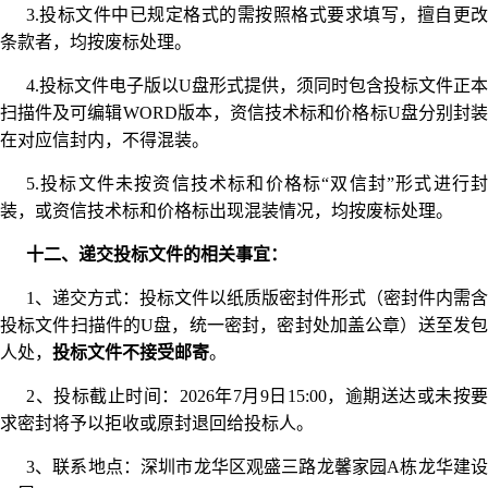
3.投标文件中已规定格式的需按照格式要求填写，擅自更改
条款者，均按废标处理。
4.投标文件电子版以U盘形式提供，须同时包含投标文件正本
扫描件及可编辑WORD版本，资信技术标和价格标U盘分别封装
在对应信封内，不得混装。
5.投标文件未按资信技术标和价格标“双信封”形式进行封
装，或资信技术标和价格标出现混装情况，均按废标处理。
十二、递交投标文件的相关事宜：
1、递交方式：投标文件以纸质版密封件形式（密封件内需含
投标文件扫描件的U盘，统一密封，密封处加盖公章）送至发包
人处，
投标文件不接受邮寄
。
2、投标截止时间：2026年7月9日15:00，逾期送达或未按要
求密封将予以拒收或原封退回给投标人。
3、联系地点：深圳市龙华区观盛三路龙馨家园A栋龙华建设