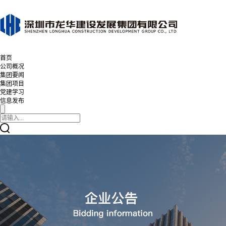
首页
公司概况
集团要闻
集团项目
党建学习
信息发布