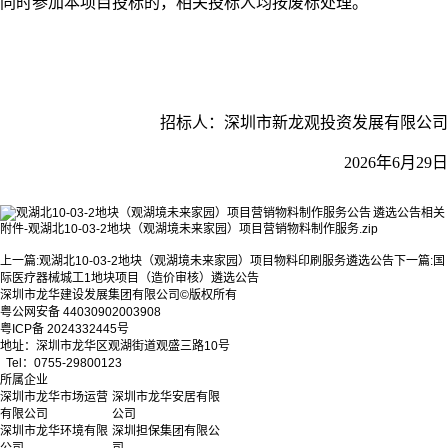
同时参加本项目投标的，相关投标人均按废标处理。
招标人：深圳市新龙观投资发展有限公司
2026年6月29日
遴选公告相关
附件-观湖北10-03-2地块（观湖境未来家园）项目营销物料制作服务.zip
上一篇:
观湖北10-03-2地块（观湖境未来家园）项目物料印刷服务遴选公告
下一篇:
国
际医疗器械城工1地块项目（造价审核）遴选公告
深圳市龙华建设发展集团有限公司©版权所有
粤公网安备 44030902003908
粤ICP备 2024332445号
地址：深圳市龙华区观湖街道观盛三路10号
Tel：0755-29800123
所属企业
深圳市龙华市场运营
深圳市龙华安居有限
有限公司
公司
深圳市龙华环境有限
深圳担保集团有限公