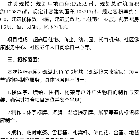
建设规模：规划用地面积:17263.9㎡，规划总建筑面积
约:155877㎡，规定计容建筑面积:103715㎡，规定容积率约：
6.0，建筑楼栋数：4栋，建筑层数:地上:住宅41-43层，配套裙房
1-2层，幼儿园5层，地下室3层。
项目组成：超高层住宅、商业、幼儿园、托育机构、社区健
康服务中心、社区老年人日间照料中心等。
三、招标范围：
本次招标范围为观湖北10-03-2地块（观湖境未来家园）项目
营销物料制作服务，具体包含但不限于:
1.楼体字、喷绘、围挡、桁架等户外广告物料的制作与安
装，确保其符合项目定位并安全呈现；
2.制作立体字标牌、道旗、温馨提示牌、展架等室内标识标
牌制作；
3.桌椅、临时帐篷、雪糕桶、礼宾杆、仿真花、金蛋、地毯