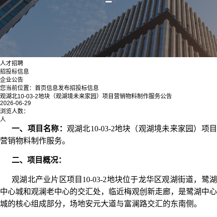
人才招聘
招投标信息
企业公告
您当前位置：
首页
信息发布
招投标信息
观湖北10-03-2地块（观湖境未来家园）项目营销物料制作服务公告
2026-06-29
浏览人数：
人
一、项目名称：
观湖北10-03-2地块（观湖境未来家园）项
营销物料制作服务。
二、项目概况：
观湖北产业片区项目10-03-2地块位于龙华区观湖街道，鹭湖
中心城和观澜老中心的交汇处，临近梅观创新走廊，是鹭湖中心
城的核心组成部分，场地安元大道与富澜路交汇的东南侧。