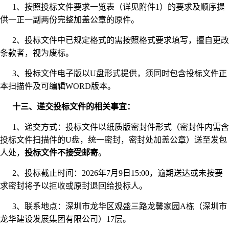
1、按照投标文件要求一览表（详见附件1）的要求及顺序提
供一正一副两份完整加盖公章的原件。
2、投标文件中已规定格式的需按照格式要求填写，擅自更改
条款者，视为废标。
3、投标文件电子版以U盘形式提供，须同时包含投标文件正
本扫描件及可编辑WORD版本。
十三、递交投标文件的相关事宜：
1、递交方式：投标文件以纸质版密封件形式（密封件内需含
投标文件扫描件的U盘，统一密封，密封处加盖公章）送至发包
人处，
投标文件不接受邮寄
。
2、投标截止时间：2026年7月9日15:00，逾期送达或未按要
求密封将予以拒收或原封退回给投标人。
3、联系地点：深圳市龙华区观盛三路龙馨家园A栋（深圳市
龙华建设发展集团有限公司）17层。