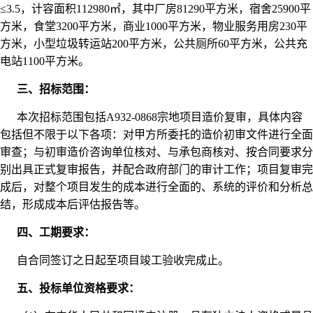
≤3.5，计容面积112980㎡，其中厂房81290平方米，宿舍25900平
方米，食堂3200平方米，商业1000平方米，物业服务用房230平
方米，小型垃圾转运站200平方米，公共厕所60平方米，公共充
电站1100平方米。
三、招标范围：
本次招标范围包括A932-0868宗地项目造价复审，具体内容
包括但不限于以下各项：对甲方所委托的造价初审文件进行全面
审查；与初审造价咨询单位核对、与承包商核对、按合同要求分
别出具正式复审报告，并配合政府部门的审计工作；项目复审完
成后，对整个项目发生的成本进行全面的、系统的评价和分析总
结，形成成本后评估报告等。
四、工期要求：
自合同签订之日起至项目竣工验收完成止。
五、投标单位资格要求：