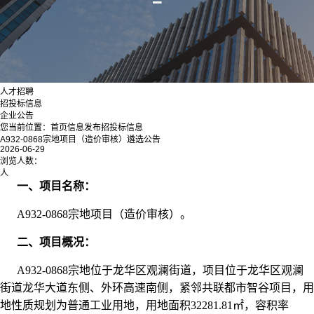
人才招聘
招投标信息
企业公告
您当前位置：
首页
信息发布
招投标信息
A932-0868宗地项目（造价审核）遴选公告
2026-06-29
浏览人数：
人
一、项目名称：
A932-0868宗地项目（造价审核）。
二、项目概况：
A932-0868宗地位于龙华区观澜街道，项目位于龙华区观澜
街道龙华大道东侧、外环高速南侧，紧邻共联都市智谷项目，用
地性质规划为普通工业用地，用地面积32281.81㎡，容积率