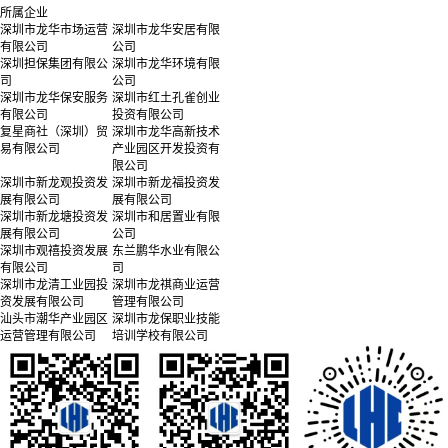
所属企业
深圳市龙华市场运营
深圳市龙华安居有限
有限公司
公司
深圳担保集团有限公
深圳市龙华环境有限
司
公司
深圳市龙华保安服务
深圳市红土孔雀创业
有限公司
投资有限公司
复星商社（深圳）贸
深圳市龙华高新技术
易有限公司
产业园区开发投资有
限公司
深圳市新龙观投资发
深圳市新龙福投资发
展有限公司
展有限公司
深圳市新龙塘投资发
深圳市和居置业有限
展有限公司
公司
深圳市观禧投资发展
东兰鹏华水业有限公
有限公司
司
深圳市龙清工业园投
深圳市龙祺商业运营
资发展有限公司
管理有限公司
汕头市潮华产业园区
深圳市龙保职业技能
运营管理有限公司
培训学校有限公司