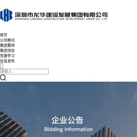
首页
公司概况
集团要闻
集团项目
党建学习
信息发布