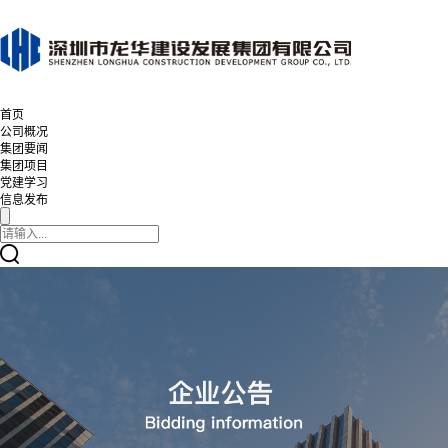
首页
公司概况
集团要闻
集团项目
党建学习
信息发布