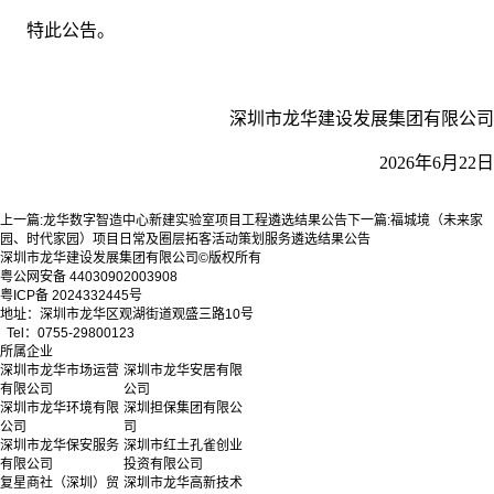
特此公告。
深圳市龙华建设发展集团有限公司
2026年6月22日
上一篇:
龙华数字智造中心新建实验室项目工程遴选结果公告
下一篇:
福城境（未来家
园、时代家园）项目日常及圈层拓客活动策划服务遴选结果公告
深圳市龙华建设发展集团有限公司©版权所有
粤公网安备 44030902003908
粤ICP备 2024332445号
地址：深圳市龙华区观湖街道观盛三路10号
Tel：0755-29800123
所属企业
深圳市龙华市场运营
深圳市龙华安居有限
有限公司
公司
深圳市龙华环境有限
深圳担保集团有限公
公司
司
深圳市龙华保安服务
深圳市红土孔雀创业
有限公司
投资有限公司
复星商社（深圳）贸
深圳市龙华高新技术