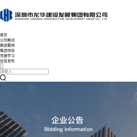
首页
公司概况
集团要闻
集团项目
党建学习
信息发布