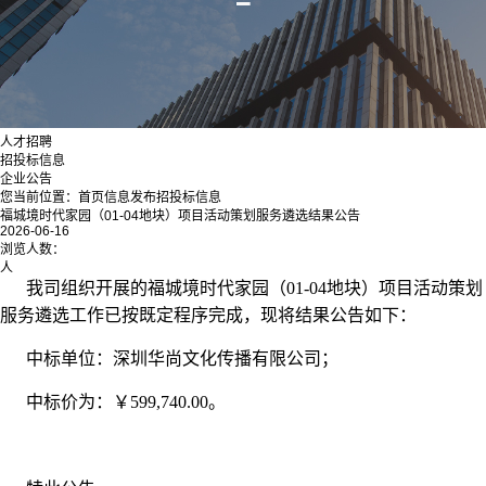
人才招聘
招投标信息
企业公告
您当前位置：
首页
信息发布
招投标信息
福城境时代家园（01-04地块）项目活动策划服务遴选结果公告
2026-06-16
浏览人数：
人
我司组织开展的福城境时代家园（01-04地块）项目活动策划
服务遴选工作已按既定程序完成，现将结果公告如下：
中标单位：深圳华尚文化传播有限公司；
中标价为：￥599,740.00。