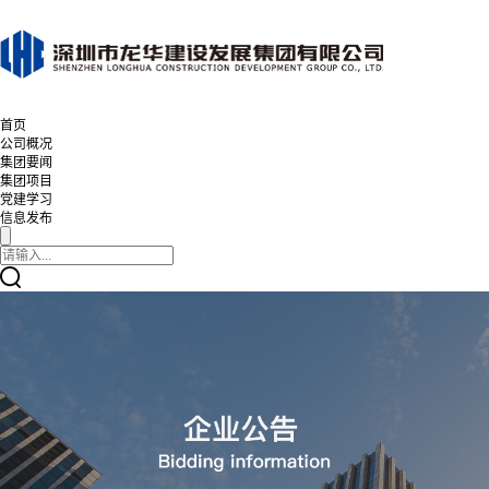
首页
公司概况
集团要闻
集团项目
党建学习
信息发布