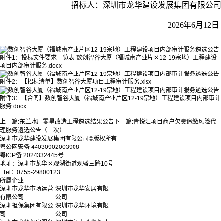
招标人：深圳市龙华建设发展集团有限公司
2026年6月12日
附件1：投标文件要求一览表-数创智谷大厦（福城南产业片区12-19宗地）工程建设
项目内部审计服务.docx
附件2：【招标清单】数创智谷大厦项目工程审计服务.xlsx
附件3：【合同】数创智谷大厦（福城南产业片区12-19宗地）工程建设项目内部审计
服务.docx
上一篇:
东兰水厂零星改造工程遴选结果公告
下一篇:
青悦汇项目商户欠费追缴风险代
理服务遴选公告（二次）
深圳市龙华建设发展集团有限公司©版权所有
粤公网安备 44030902003908
粤ICP备 2024332445号
地址：深圳市龙华区观湖街道观盛三路10号
Tel：0755-29800123
所属企业
深圳市龙华市场运营
深圳市龙华安居有限
有限公司
公司
深圳担保集团有限公
深圳市龙华环境有限
司
公司