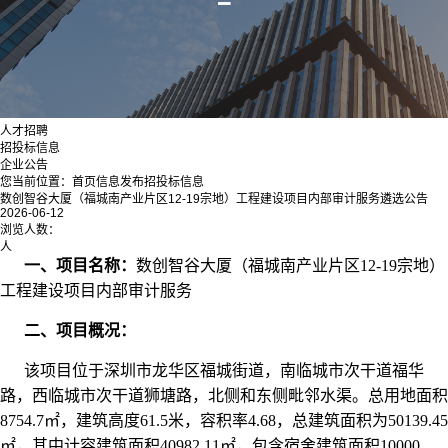
人才招聘
招投标信息
企业公告
您当前位置：
首页
信息发布
招投标信息
数创智谷大厦（福城南产业片区12-19宗地）工程建设项目内部审计服务遴选公告
2026-06-12
浏览人数：
人
一、项目名称：
数创智谷大厦（福城南产业片区12-19宗地）
工程建设项目内部审计服务
二、项目概况：
该项目位于深圳市龙华区福城街道，南临城市次干道福华
路，西临城市次干道狮塘路，北侧和东侧毗邻水渠。总用地面积
8754.7㎡，建筑高度61.5米，容积率4.68，总建筑面积为50139.45
㎡，其中计容建筑面积40982.11㎡，包含宿舍建筑面积10000