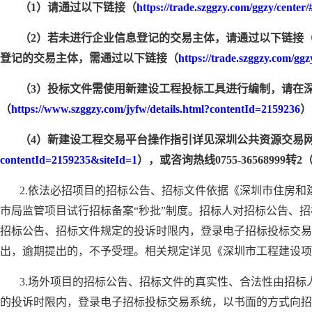
（1）请通过以下链接（
https://trade.szggzy.com/ggzy/center/
（2）若未进行企业信息登记的交易主体，请通过以下链接
登记的交易主体，需通过以下链接（
https://trade.szggzy.com/ggz
（3）投标文件需使用新建设工程投标工具进行编制，请在深
（
https://www.szggzy.com/jyfw/details.html?contentId=2159236
）
（4）新建设工程交易平台操作指引详见深圳公共资源交易网
contentId=2159235&siteId=1
），或咨询热线0755-36568999转2（服务
2.依法必招项目的招标公告、招标文件依据《深圳市住房和
市局监管项目试行招标备案“秒批”制度。招标人对招标公告、
招标公告、招标文件规定的投诉时限内，登录电子招标投标交易
出，逾期提出的，不予受理。相关规定详见《深圳市工程建设项
3.场外项目的招标公告、招标文件的真实性、合法性由招
的投诉时限内，登录电子招标投标交易系统，以书面的方式向招