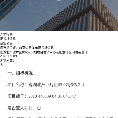
人才招聘
招投标信息
企业公告
您当前位置：
首页
信息发布
招投标信息
观湖北产业片区03-07宗地项目营销中心及创意样板间硬装设计
2026-05-09
浏览人数：
人
一、招标概况
项目名称：观湖北产业片区03-07宗地项目
项目编号：2310-440309-04-01-640347
是否重大项目：否