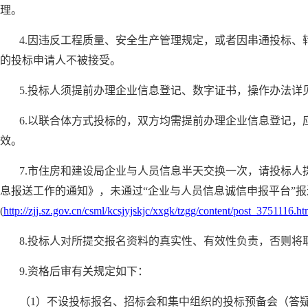
理。
4.因违反工程质量、安全生产管理规定，或者因串通投标
的投标申请人不被接受。
5.投标人须提前办理企业信息登记、数字证书，操作办法详
6.以联合体方式投标的，双方均需提前办理企业信息登记，
效。
7.市住房和建设局企业与人员信息半天交换一次，请投标
息报送工作的通知》，未通过“企业与人员信息诚信申报平台”
(
http://zjj.sz.gov.cn/csml/kcsjyjskjc/xxgk/tzgg/content/post_3751116.ht
8.投标人对所提交报名资料的真实性、有效性负责，否则
9.资格后审有关规定如下：
（1）不设投标报名、招标会和集中组织的投标预备会（答