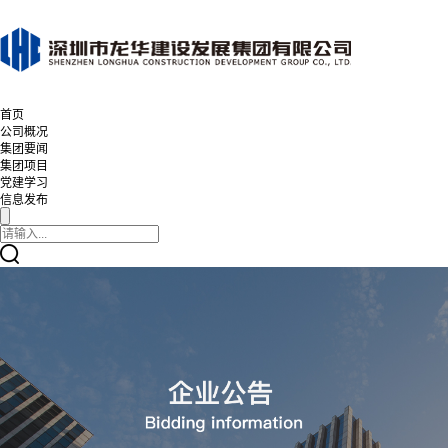
首页
公司概况
集团要闻
集团项目
党建学习
信息发布