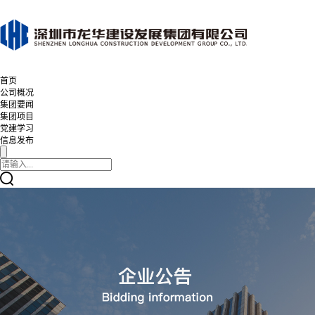
首页
公司概况
集团要闻
集团项目
党建学习
信息发布