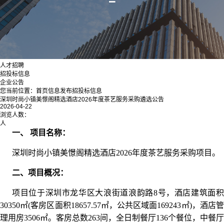
人才招聘
招投标信息
企业公告
您当前位置：
首页
信息发布
招投标信息
深圳时尚小镇美憬阁精选酒店2026年度茶艺服务采购遴选公告
2026-04-22
浏览人数：
人
一、 项目名称：
深圳时尚小镇美憬阁精选酒店2026年度茶艺服务采购项目。
二、项目概况：
项目位于深圳市龙华区大浪街道浪韵路8号，酒店建筑面积
30350㎡(客房区面积18657.57㎡，公共区域面169243㎡)，酒店管
理用房3506㎡。客房总数263间，全日制餐厅136个餐位，中餐厅