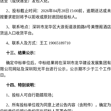
送至（或快递至）发包人处。
2、投标截止时间：2026年04月28日15:00前，逾期送达或未
按要求密封将予以拒收或原封退回给投标人。
3、联系地点：深圳市龙华区大浪街道浪韵路8号美憬阁酒店
货运入口收货平台。
4、联系人及方式：王工 19065189710
十三、结果公示：
确定中标单位后，中标结果将在深圳市龙华建设发展集团有
限公司网站及深圳阳光平台进行公示，公示期不少于三个工作
日。
十四、特别说明：
1、投标人可自行勘踏现场；
2、所有投标单位视为同意上述公告内容（含附件），确定为