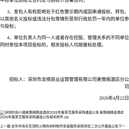
中标单位后按公告约定与招标人签署合同；
3、发包人有权拒绝处于红色警示期内或因串通投标、转包、
以其他名义投标或违法分包等情形受到行政处罚一年内的单位参
与投标；
4、单位负责人为同一人或者存在控股、管理关系的不同单位
同时参加本项目投标的，相关投标人均按废标处理。
招标人：深圳市龙祺商业运营管理有限公司
美憬阁酒店分公
司
2026年4月22日
美憬阁精选酒店
2026年度茶艺服务采购遴选公告相关附件.zip
上一篇:
龙华市场天花顶防火隔热材料制作安装服务采购项目二次公开遴选公告
下一