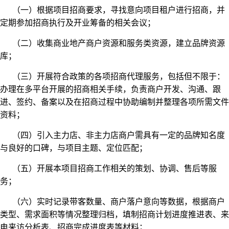
（一）根据项目招商要求，寻找意向项目租户进行招商，并
定期参加招商执行及开业筹备的相关会议；
（二）收集商业地产商户资源和服务类资源，建立品牌资源
库；
（三）开展符合政策的各项招商代理服务，包括但不限于：
办理在多平台开展的招商相关手续，负责商户开发、沟通、跟
进、签约、备案以及在招商过程中协助编制并整理各项所需文件
资料；
（四）引入主力店、非主力店商户需具有一定的品牌知名度
与良好的口碑，与项目主题、定位匹配；
（五）开展本项目招商工作相关的策划、协调、售后等服
务；
（六）实时记录带客数量、商户落户意向等数据，根据商户
类型、需求面积等情况整理归档，填制招商计划进度推进表、来
电来访分析表、招商完成进度表等材料；