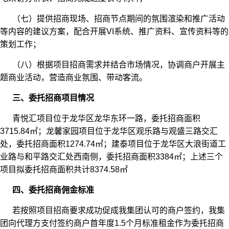
（七）提供招商现场、招商节点期间的氛围渲染和推广活动
等内容的建议方案，配合开展VI系统、推广资料、宣传资料等的
策划工作；
（八）根据项目招商需求并结合市场情况，协调商户开展主
题商业活动，营造商业氛围、带动客流。
三、委托招商项目情况
青悦汇项目位于龙华区龙华东环一路，委托招商面积
3715.84㎡；龙馨家园项目位于龙华区观乐路与观盛三路交汇
处，委托招商面积1274.74㎡；建泰项目位于龙华区大浪街道工
业路与和平路交汇处西南侧，委托招商面积3384㎡；上述三个
项目拟委托招商面积共计8374.58㎡
四、委托招商佣金标准
若按照项目招商要求成功促成我集团认可的商户签约，我集
团向代理方支付签约商户首年度1.5个月标准租金作为委托招商