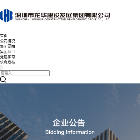
首页
公司概况
集团要闻
集团项目
党建学习
信息发布