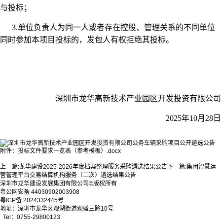
与投标；
3.单位负责人为同一人或者存在控股、管理关系的不同单位
同时参加本项目投标的，发包人有权拒绝其投标。
深圳市龙华高新技术产业园区开发投资有限公司
2025年10月28日
附件：投标文件要求一览表（参考模板）.docx
上一篇:
龙华建设2025-2026年度档案整理服务采购遴选结果公告
下一篇:
集团智慧运
营管理平台交易结算机构服务（二次）遴选结果公告
深圳市龙华建设发展集团有限公司©版权所有
粤公网安备 44030902003908
粤ICP备 2024332445号
地址：深圳市龙华区观湖街道观盛三路10号
Tel：0755-29800123