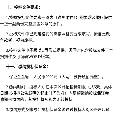
十、投标文件要求：
1.按照投标文件要求一览表（详见附件1）的要求及顺序提供
一正一副两份完整加盖公章的原件。
2.投标文件中已规定格式的需按照格式要求填写，擅自更改
条款者，视为废标。
3.投标文件电子版以U盘形式提供，须同时包含投标文件正本
扫描件及可编辑WORD版本。
十一、缴纳投标保证金：
1.保证金金额：人民币2900元（大写：贰仟玖佰元整）。
2.缴纳时间：投标人须在本次公开招投标期限（共5天，具体
日期以招标公告载明的起止时间为准）内足额缴纳投标保证金，
逾期未缴纳的，其投标将被视为无效投标。
3.缴纳方式及账号：投标保证金须通过投标人对公账户以转