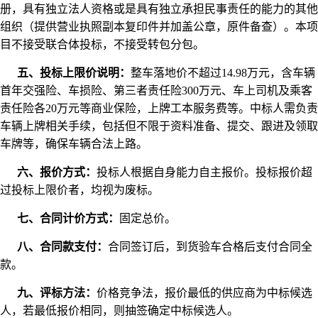
册，具有独立法人资格或是具有独立承担民事责任的能力的其他
组织（提供营业执照副本复印件并加盖公章，原件备查）。本项
目不接受联合体投标，不接受转包分包。
五、投标上限价说明：
整车落地价不超过14.98万元，含车辆
首年交强险、车损险、第三者责任险300万元、车上司机及乘客
责任险各20万元等商业保险，上牌工本服务费等。中标人需负责
车辆上牌相关手续，包括但不限于资料准备、提交、跟进及领取
车牌等，确保车辆合法上路。
六、报价方式：
投标人根据自身能力自主报价。投标报价超
过投标上限价者，均视为废标。
七、合同计价方式：
固定总价。
八、合同款支付：
合同签订后，到货验车合格后支付合同全
款。
九、评标方法：
价格竞争法，报价最低的供应商为中标候选
人，若最低报价相同，则抽签确定中标候选人。