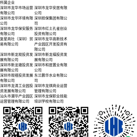
所属企业
深圳市龙华市场运营
深圳市龙华安居有限
有限公司
公司
深圳市龙华环境有限
深圳担保集团有限公
公司
司
深圳市龙华保安服务
深圳市红土孔雀创业
有限公司
投资有限公司
复星商社（深圳）贸
深圳市龙华高新技术
易有限公司
产业园区开发投资有
限公司
深圳市新龙观投资发
深圳市新龙福投资发
展有限公司
展有限公司
深圳市新龙塘投资发
深圳市和居置业有限
展有限公司
公司
深圳市观禧投资发展
东兰鹏华水业有限公
有限公司
司
深圳市龙清工业园投
深圳市龙祺商业运营
资发展有限公司
管理有限公司
汕头市潮华产业园区
深圳市龙保职业技能
运营管理有限公司
培训学校有限公司