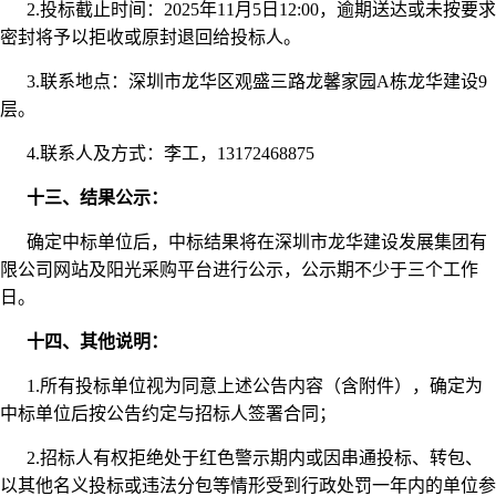
2.投标截止时间：2025年11月5日12:00，逾期送达或未按要求
密封将予以拒收或原封退回给投标人。
3.联系地点：深圳市龙华区观盛三路龙馨家园A栋龙华建设9
层。
4.联系人及方式：李工，13172468875
十三、结果公示：
确定中标单位后，中标结果将在深圳市龙华建设发展集团有
限公司网站及阳光采购平台进行公示，公示期不少于三个工作
日。
十四、其他说明：
1.所有投标单位视为同意上述公告内容（含附件），确定为
中标单位后按公告约定与招标人签署合同；
2.招标人有权拒绝处于红色警示期内或因串通投标、转包、
以其他名义投标或违法分包等情形受到行政处罚一年内的单位参