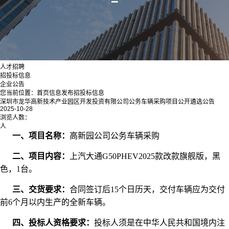
人才招聘
招投标信息
企业公告
您当前位置：
首页
信息发布
招投标信息
深圳市龙华高新技术产业园区开发投资有限公司公务车辆采购项目公开遴选公告
2025-10-28
浏览人数：
人
一、项目名称：
高新园公司公务车辆采购
二、项目内容：
上汽大通G50PHEV2025款改款旗舰版，黑
色，1台。
三、交货要求：
合同签订后15个日历天，交付车辆应为交付
前6个月以内生产的全新车辆。
四、投标人资格要求：
投标人须是在中华人民共和国境内注