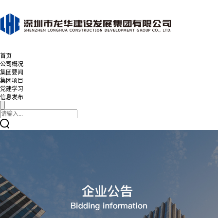
首页
公司概况
集团要闻
集团项目
党建学习
信息发布