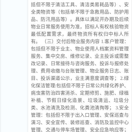
括但不限于清洁工具、清洁类易耗品等）、安
全类物资等（包括单不限于急救用品、防护用
品、防汛用品等）。具体以满足开办期及后续
物业日常服务使用为准，招标人有权核验物资
最低配置需求，最终物资所有权归中标人所
有。 （三）交付后物业服务内容 1.客户管理：
包括但不限于业主、物业使用人档案资料管理
服务、集中交房、维修记录、业主投诉或需整
改记录、日常接待与咨询服务、投诉与报修处
理、费用收缴与台账管理、物业服务日志、账
目、投诉渠道公示，业主满意度调查等； 2.绿
化保洁管理:包括但不限于日常公共绿化养护、
病虫害防治四害消杀、定期修剪、施肥、绿植
补植、节假日绿化造景、垃圾清运、垃圾分
类、水池清洗及检测、化粪池清掏等； 3.安全
管理：包括但不限于出入口管理、安保巡查与
演习、安全宣传、装修巡查、消防及监控中心
管理、交通与停车场管理、安全应急响应等；