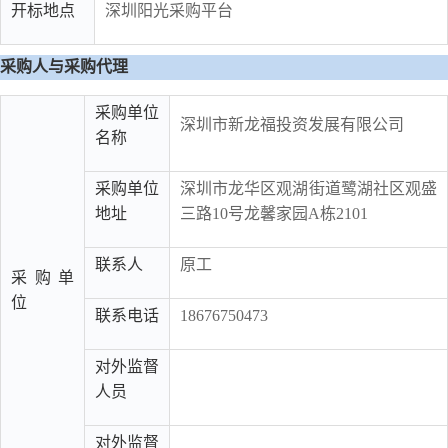
开标地点
深圳阳光采购平台
采购人与采购代理
采购单位
深圳市新龙福投资发展有限公司
名称
采购单位
深圳市龙华区观湖街道鹭湖社区观盛
地址
三路10号龙馨家园A栋2101
联系人
原工
采购单
位
联系电话
18676750473
对外监督
人员
对外监督