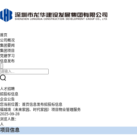
首页
公司概况
集团要闻
集团项目
党建学习
信息发布
人才招聘
招投标信息
企业公告
您当前位置：
首页
信息发布
招投标信息
福城境（未来家园、时代家园）项目物业管理服务
2025-09-28
浏览人数：
人
项目信息