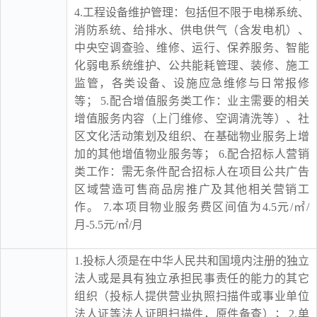
4.工程设备维护管理：包括但不限于电梯系统、
消防系统、给排水、供电供气（含发电机）、
中央空调查验、维修、运行、保养服务、智能
化弱电系统维护、公共能耗管理、装修、施工
监管，各类设备、设施应急维修与日常报修
等； 5.配合增值服务类工作：业主需要的相关
增值服务内容（上门维修、空调清洗等）、社
区文化活动策划及组织、在基础物业服务上增
加的其他增值物业服务等； 6.配合招标人营销
类工作：需无条件配合招标人在项目公共广告
区域营造可售商品房推广及其他相关营销工
作。 7.本项目物业服务费区间值为4.5元/㎡/
月-5.5元/㎡/月
1.投标人须是在中华人民共和国境内注册的独立
法人或是具有独立承担民事责任的能力的其它
组织（投标人提供营业执照扫描件或事业单位
法人证等法人证明扫描件，原件备查）； 2.单