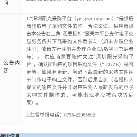
间
1.“深圳阳光采购平台（ygcg.szexgrp.com）”是供应
商获取电子采购文件的唯一合法渠道。供应商点
击本公告右上角“我要投标”登录本平台支付电子交
易服务费并下载采购文件后参与（如未办理企业
注册，敬请先行注册并办理企业CA数字证书后参
与）。 供应商需要随时关注“深圳阳光采购平
公告内
台”，确认所响应的项目采购文件（*.CGZB）是否
容
更新。如果有更新，务必下载最新的采购文件用
于制作电子响应文件，否则后果自负（若投标人
提交的响应文件并非对应采购人最新发布的电子
采购文件制作的，可能出现响应被否决等后
果）。
2.监督举报电话：0755-22965602
标段信息