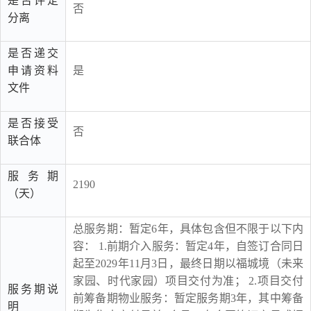
是否评定
否
分离
是否递交
申请资料
是
文件
是否接受
否
联合体
服务期
2190
（天）
总服务期：暂定6年，具体包含但不限于以下内
容： 1.前期介入服务：暂定4年，自签订合同日
起至2029年11月3日，最终日期以福城境（未来
家园、时代家园）项目交付为准； 2.项目交付
服务期说
前筹备期物业服务：暂定服务期3年，其中筹备
明