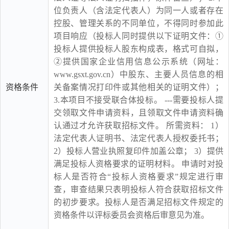
位负责人（含法定代表人）为同一人或者存在
控股、管理关系的不同单位，不得同时参加此
项目响应（投标人同时提供以下证明文件：①
投标人提供投标人股东构成表，格式可自拟，
②提供国家企业信用信息公示系统（网址：
www.gsxt.gov.cn）中股东、主要人员信息的相
资格条件
关备案情况打印件或其他相关的证明文件）；
3.本项目不接受联合体投标。 ---需要投标人提
交领取文件申请资料，且领取文件申请资料确
认通过才允许获取招标文件。 所需资料： 1）
法定代表人证明书、法定代表人授权委托书；
2）投标人营业执照复印件加盖公章； 3）提供
满足投标人资格要求的证明材料。 申请时对投
标人是否符合“投标人资格要求”规定进行审
查，审查结果只表明投标人符合获取招标文件
的初步要求。投标人是否满足招标文件规定的
资格条件以评标委员会资格后审意见为准。