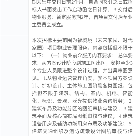
期为集中交付日前2个月，自合同签订之日或招
标人书面发出工作启动函之日计算。 3.交付后
物业服务：暂定服务期2年，自项目交付后至业
主委员会成立。
本次招标主要范围为福城境（未来家园、时代
家园）项目物业管理服务，内容包括但不限于
以下： （一）物业前介服务内容要求： 总体要
求：从方案设计阶段到施工图出图，安排至少3
个专业人员跟进整个设计过程，并出具审图意
见。 1.从物业运营管理角度，就本项目方案设
计、扩初设计、主体施工图阶段各类图纸，包
括但不限于建筑、结构、室内、机电、智能
化、标识、景观、泛光提供物业咨询服务； 2.
建筑布局及功能分区的图纸审核与建议； 3.建
筑平面及核心筒布局图纸审核与建议； 4.建筑
设备用房及辅助功能用房布局及功能建议； 5.
建筑交通组织及消防疏散设计图纸审核与建