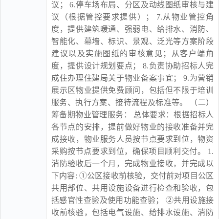
议； 6.停车场布局、分区及动线图纸审核与建
议（根据管控要求提供）； 7.从物业管控角
度，提供建筑暖通、强弱电、给排水、消防、
智能化、幕墙、标识、景观、泛光等方案阶段
建议以及实施图纸的审核意见；从客户端角
度，提供设计规划要点； 8.负责协助招标人完
成住办理住建局关于物业备案事宜； 9.为营销
展示区物业提供免费顾问，包括但不限于培训
服务、执行方案、接待流程及标准等。 （二）
筹备期物业管理服务： 总体要求：根据招标人
各节点的安排，提前做好物业的接收准备并完
成接收，物业服务人员按节点要求到位，物资
采购按节点要求到位，确保项目顺利交付。 1.
消防验收后一个月，完成物业接收，并完成以
下内容: ①公区接收前核验，交付前对项目公区
共用部位、共用设施设备进行检查和验收，包
括感官性查验及使用功能查验； ②共用设施接
收前核验，包括电气设施、给排水设施、消防