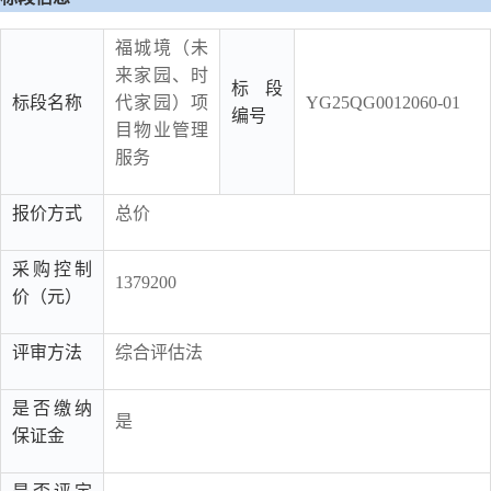
福城境（未
来家园、时
标段
标段名称
代家园）项
YG25QG0012060-01
编号
目物业管理
服务
报价方式
总价
采购控制
1379200
价（元）
评审方法
综合评估法
是否缴纳
是
保证金