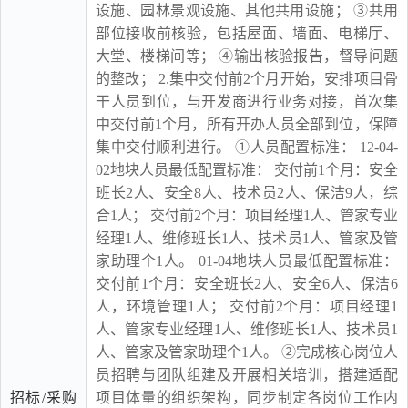
设施、园林景观设施、其他共用设施； ③共用
部位接收前核验，包括屋面、墙面、电梯厅、
大堂、楼梯间等； ④输出核验报告，督导问题
的整改； 2.集中交付前2个月开始，安排项目骨
干人员到位，与开发商进行业务对接，首次集
中交付前1个月，所有开办人员全部到位，保障
集中交付顺利进行。 ①人员配置标准： 12-04-
02地块人员最低配置标准： 交付前1个月：安全
班长2人、安全8人、技术员2人、保洁9人，综
合1人； 交付前2个月：项目经理1人、管家专业
经理1人、维修班长1人、技术员1人、管家及管
家助理个1人。 01-04地块人员最低配置标准：
交付前1个月：安全班长2人、安全6人、保洁6
人，环境管理1人； 交付前2个月：项目经理1
人、管家专业经理1人、维修班长1人、技术员1
人、管家及管家助理个1人。 ②完成核心岗位人
员招聘与团队组建及开展相关培训，搭建适配
招标/采购
项目体量的组织架构，同步制定各岗位工作内