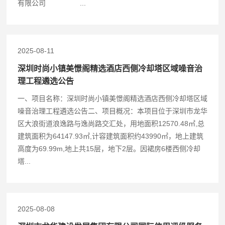
有限公司 ...
2025-08-11
深圳时尚小镇美憬阁精选酒店西侧冷却塔区域噪音治
理工程遴选公告
一、项目名称：深圳时尚小镇美憬阁精选酒店西侧冷却塔区域
噪音治理工程遴选公告二、项目概况：本项目位于深圳市龙华
区大浪街道浪逸路与逸尚路交汇处，用地面积12570.48㎡,总
建筑面积为64147.93㎡,计容建筑面积约43990㎡，地上建筑
高度为69.99m,地上共15层，地下2层。因裙房6楼西侧冷却
塔...
2025-08-08