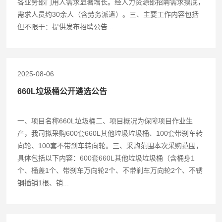
各业务部门用人需求显著增长。经人力资源部招聘需求摸底，
需求人员约30余人（含劳务派遣）。三、主要工作内容包括
但不限于：提供发布招聘公告...
2025-08-06
660L垃圾桶公开遴选公告
一、项目名称660L垃圾桶二、项目概况为保障项目作业生
产，我司拟采购600套660L其他垃圾垃圾桶、100套带刹车转
向轮、100套不带刹车转向轮。三、采购范围本次采购范围，
具体包括以下内容：600套660L其他垃圾垃圾桶（含桶身1
个、桶盖1个、带刹车万向轮2个、不带刹车万向轮2个、不锈
钢插销1根、销...