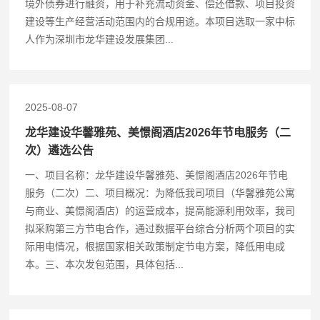
境外债券进行融资，用于补充流动资金、偿还借款、项目投资
建设等生产经营活动范围内的合规用途。本项目选取一家中标
人作为深圳市龙华建设发展集团...
2025-08-07
龙华建设华馨雅苑、美憬阁酒店2026年节电服务（二
次）遴选公告
一、项目名称：龙华建设华馨雅苑、美憬阁酒店2026年节电
服务（二次）二、项目概况：为降低我司项目（华馨雅苑公寓
与商业、美憬阁酒店）的运营成本，提高能源利用效率，我司
拟采购第三方节电合作，通过数据平台综合分析两个项目的实
际用电情况，根据国家相关政策制定节电方案，降低用电成
本。三、本次发包范围，具体包括...