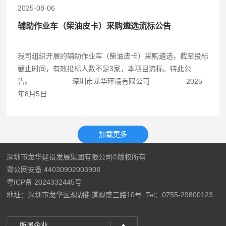
2025-08-06
辅助作业车（柴油皮卡）采购遴选流标公告
我司组织开展的辅助作业车（柴油皮卡）采购遴选，截至投标
截止时间，有效投标人数不足3家，本项目流标。特此公
告。 深圳市龙华环境有限公司 2025
年8月5日
深圳市龙华建设发展集团有限公司©版权所有
粤公网安备 44030902003908
粤ICP备 2024332445号
地址：深圳市龙华区观湖街道观盛三路10号
Tel：0755-29800123
所属企业