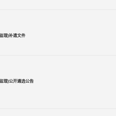
监理)补遗文件
监理)公开遴选公告