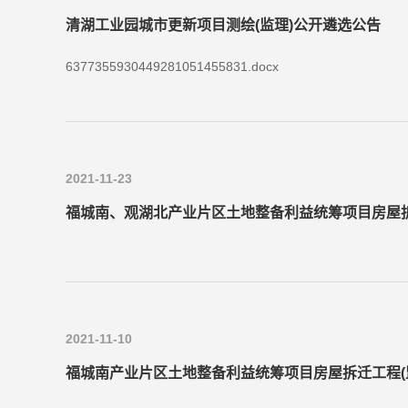
清湖工业园城市更新项目测绘(监理)公开遴选公告
6377355930449281051455831.docx
2021-11-23
福城南、观湖北产业片区土地整备利益统筹项目房屋拆
2021-11-10
福城南产业片区土地整备利益统筹项目房屋拆迁工程(