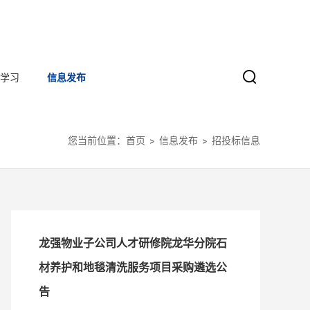
学习
信息发布
您当前位置：
首页
信息发布
招投标信息
龙强物业子公司人才研修院龙华分院石
材养护和地毯清洗服务项目采购遴选公
告