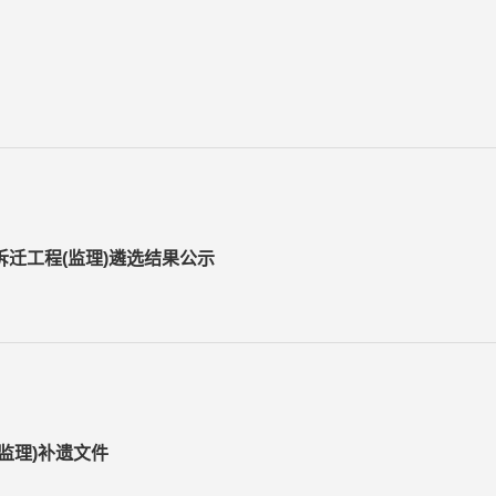
迁工程(监理)遴选结果公示
监理)补遗文件