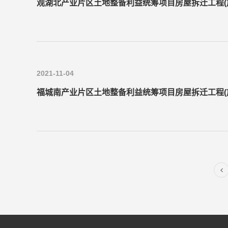
观湖北产业片区土地整备利益统筹项目房屋拆迁工程(施
2021-11-04
福城南产业片区土地整备利益统筹项目房屋拆迁工程(施