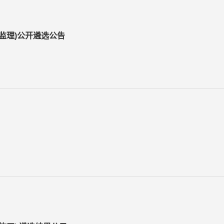
监理)公开遴选公告