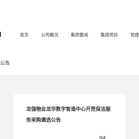
首页
公司概况
集团要闻
集团项目
党建
公告
龙强物业龙华数字智造中心开荒保洁服
务采购遴选公告
04