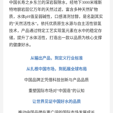
中国长寿之乡东兰的深岩裂隙水，经地下3000米喀斯
特地貌岩层亿万年的天然过滤，富含多种天然矿物
质，水体pH值呈弱碱性，口感清冽甘醇，是名副其实
的“天然活性水”。依托优质原生水源与自主活性锁氢
技术，产品通过特定工艺实现氢元素在水中的稳定存
储，提升了水体活性，打造出一款以品质为核心支撑
的健康好水。
从输出产品，到定义行业标准
从扎根中国市场，到拓展全球布局
中国品牌正凭借科技创新与产品品质
重塑国际市场对“中国造”的认知
让世界见证中国好水的品质
推动中国品牌在更广阔的国际市场发展成长