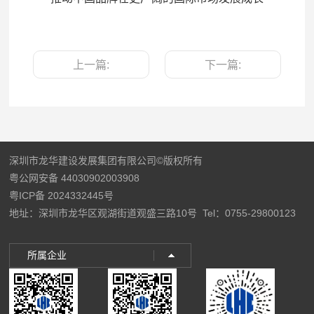
上一篇:
下一篇:
深圳市龙华建设发展集团有限公司©版权所有
粤公网安备 44030902003908
粤ICP备 2024332445号
地址：深圳市龙华区观湖街道观盛三路10号
Tel：0755-29800123
所属企业