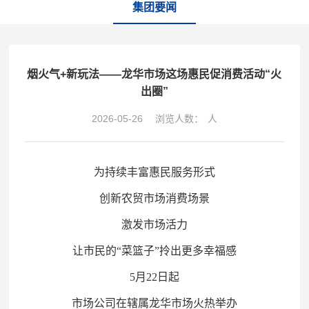
集团要闻
烟火气+新玩法——龙华市场这场惠民促消费活动“火
出圈”
2026-05-26
浏览人数：
人
为持续丰富惠民服务形式
创新农贸市场消费场景
激发市场活力
让市民的“菜篮子”拎出更多幸福感
5月22日起
市场公司在辖属龙华市场火热举办