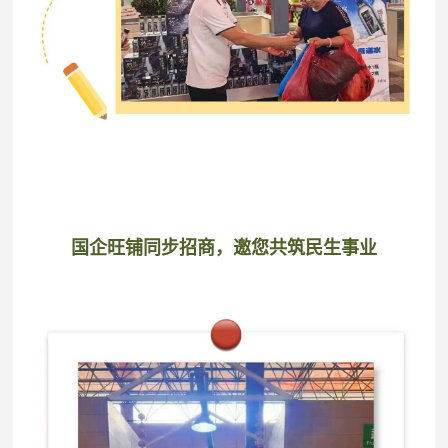
国企旺铺同步招商，邀您共筑民生事业