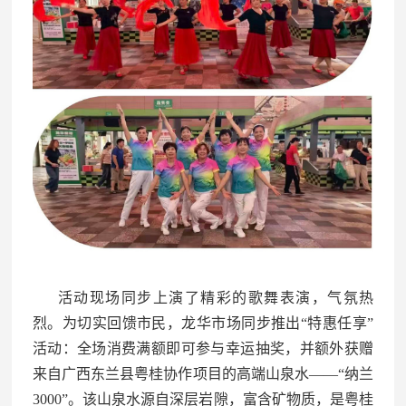
活动现场同步上演了精彩的歌舞表演，气氛热
烈。为切实回馈市民，龙华市场同步推出“特惠任享”
活动：全场消费满额即可参与幸运抽奖，并额外获赠
来自广西东兰县粤桂协作项目的高端山泉水——“纳兰
3000”。该山泉水源自深层岩隙，富含矿物质，是粤桂