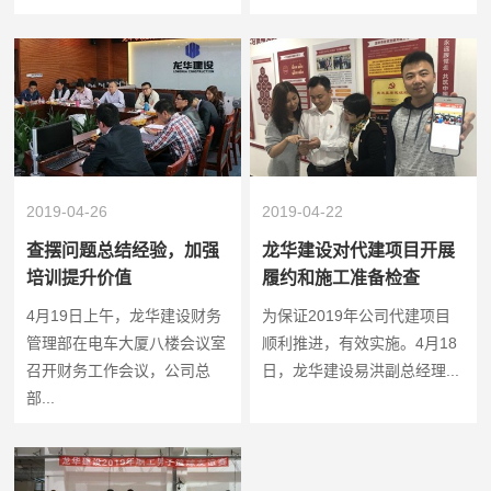
2019-04-26
2019-04-22
查摆问题总结经验，加强
龙华建设对代建项目开展
培训提升价值
履约和施工准备检查
4月19日上午，龙华建设财务
为保证2019年公司代建项目
管理部在电车大厦八楼会议室
顺利推进，有效实施。4月18
召开财务工作会议，公司总
日，龙华建设易洪副总经理...
部...