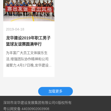
2019-04-18
龙华建设2019年职工男子
篮球友谊赛圆满举行
为丰富广大员工文体娱乐生
活,增强团队协作精神和公司
凝聚力,4月17日晚,龙华建设...
深圳市龙华建设发展集团有限公司©版权所有
粤公网安备 44030902003908