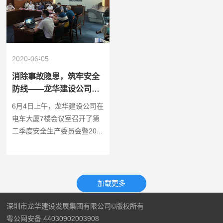
2020-06-05
消除事故隐患，筑牢安全
防线——龙华建设公司启
动2020年“安全生产月“系
6月4日上午，龙华建设公司在
列活动
电车大厦7楼会议室召开了第
二季度安全生产委员会暨20...
深圳市龙华建设发展集团有限公司©版权所有
粤公网安备 44030902003908