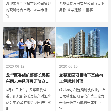
项目运营情况
晓迎带队到下属市场公司管理
龙华建设发展有限公司（以下
的观澜综合市场、龙华市场
简称“龙华建设”）董事...
等...
2020-06-12
2020-06-10
龙华区委组织部部长吴振
龙馨家园项目地下室结构
兴同志率队开展汇隆商务
工程顺利封顶
中心公共服务空间调研
6月12日上午，龙华区委常
经过38小时连续浇筑作业，近
委、组织部部长吴振兴对汇隆
日龙馨家园项目抢在第二轮龙
商务中心公共服务空间进行实
舟雨来临之前顺利完成地下
地...
室...